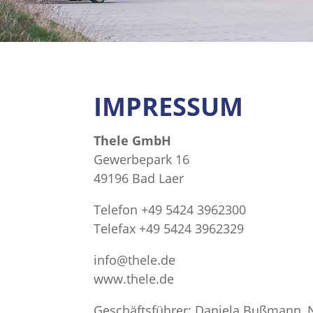
IMPRESSUM
Thele GmbH
Gewerbepark 16
49196 Bad Laer
Telefon +49 5424 3962300
Telefax +49 5424 3962329
info@thele.de
www.thele.de
Geschäftsführer: Daniela Bußmann,