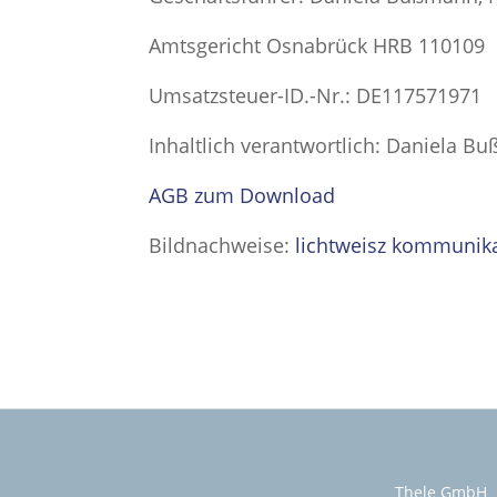
Amtsgericht Osnabrück HRB 110109
Umsatzsteuer-ID.-Nr.: DE117571971
Inhaltlich verantwortlich: Daniela 
AGB zum Download
Bildnachweise:
lichtweisz kommunik
Thele GmbH