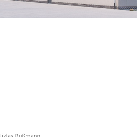
 Niklas Bußmann