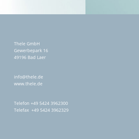
Thele GmbH
Gewerbepark 16
49196 Bad Laer
info@thele.de
www.thele.de
Telefon
+49 5424 3962300
Telefax +49 5424 3962329